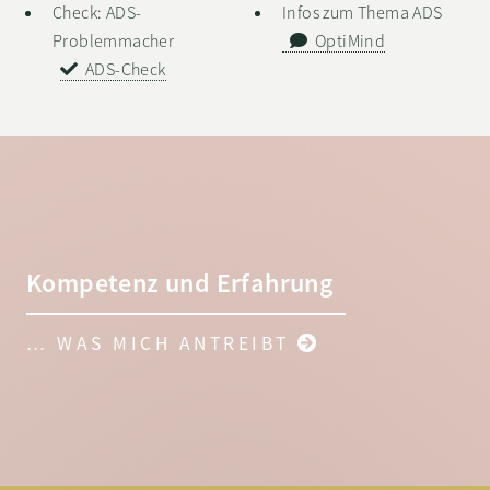
Check: ADS-
Infos zum Thema ADS
Problemmacher
OptiMind
ADS-Check
Kompetenz und Erfahrung
… WAS MICH ANTREIBT