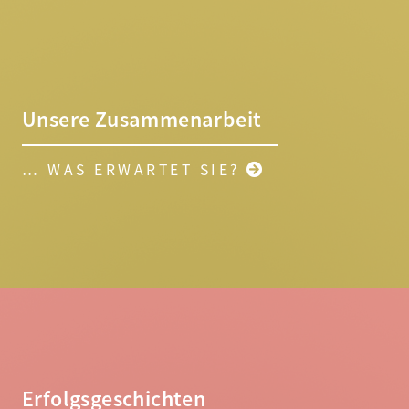
Unsere Zusammenarbeit
… WAS ERWARTET SIE?
Erfolgsgeschichten